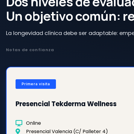
Dos niveles de evalua
Un objetivo común: r
La longevidad clínica debe ser adaptable: empe
Notas de confianza
Primera visita
Presencial Tekderma Wellness
Online
Presencial Valencia (C/ Palleter 4)