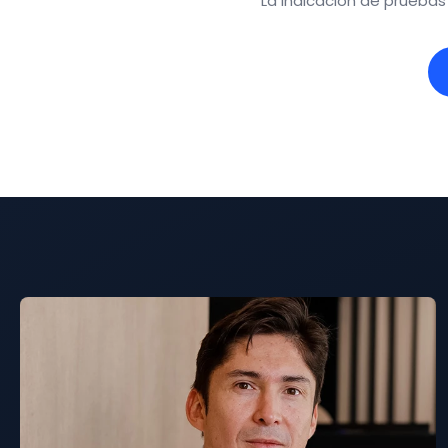
La indicación de pruebas s