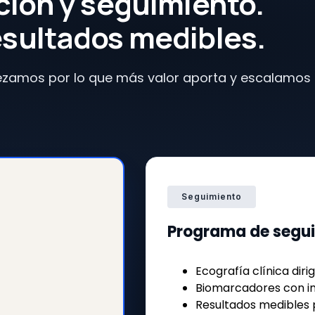
ción y seguimiento.
esultados medibles.
zamos por lo que más valor aporta y escalamos so
Seguimiento
Programa de segu
Ecografía clínica diri
Biomarcadores con i
Resultados medibles 