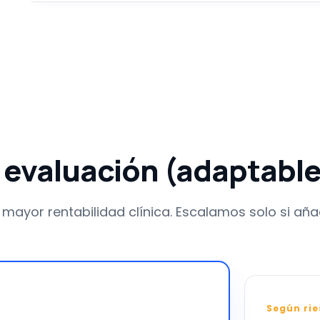
 evaluación (adaptabl
mayor rentabilidad clínica. Escalamos solo si aña
Ecoscopia extensa
Según rie