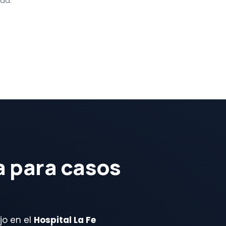
ada.
a para casos
jo en el
Hospital La Fe