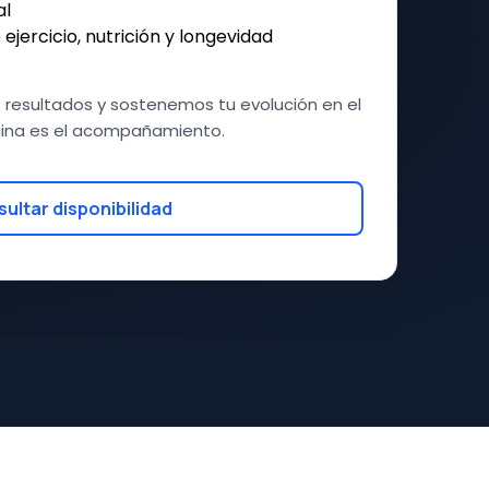
al
ercicio, nutrición y longevidad
 resultados y sostenemos tu evolución en el
cina es el acompañamiento.
ultar disponibilidad