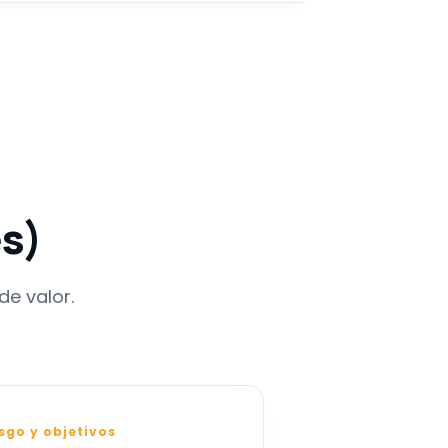
es)
de valor.
sgo y objetivos